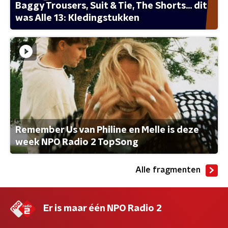
Baggy Trousers, Suit & Tie, The Shorts... dit
was Alle 13: Kledingstukken
Remember Us van Philine en Melle is deze
week NPO Radio 2 TopSong
Alle fragmenten
Er is maar één NPO Radio 2