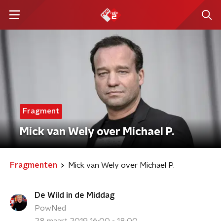
Fragment
Mick van Wely over Michael P.
Fragmenten
Mick van Wely over Michael P.
De Wild in de Middag
PowNed