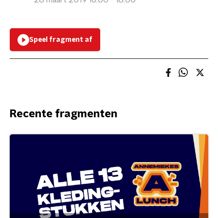
28 maart 2019 16:00 - 18:00
Speel fragment af
Recente fragmenten