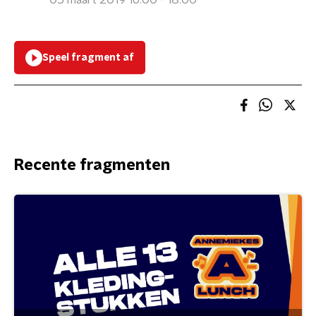
05 maart 2019 16:00 - 18:00
Speel fragment af
Recente fragmenten