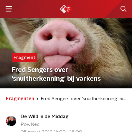
Fragment
Fred Sengers over
'snuitherkenning' bij varkens
Fragmenten
Fred Sengers over 'snuitherkenning' bij varkens
De Wild in de Middag
PowNed