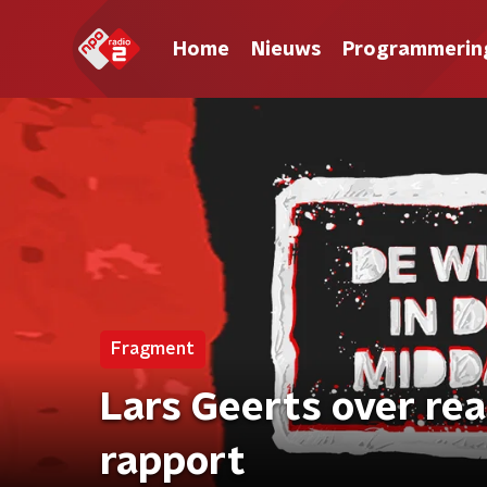
Home
Nieuws
Programmerin
Fragment
Lars Geerts over re
rapport