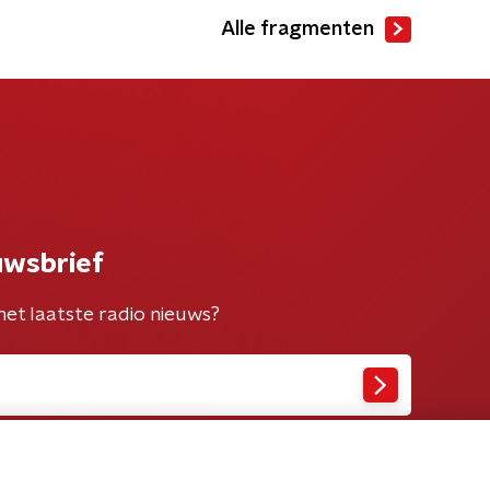
Alle fragmenten
uwsbrief
het laatste radio nieuws?