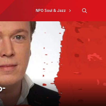
NPO Soul & Jazz
o-