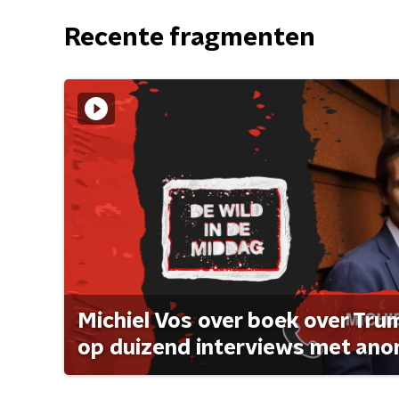
Recente fragmenten
Michiel Vos over boek over Tr
op duizend interviews met anon 