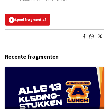
31 maart 2017 16:00 - 18:00
Speel fragment af
Recente fragmenten