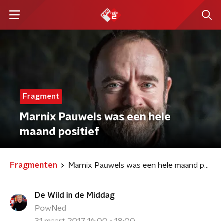
Fragment
Marnix Pauwels was een hele
maand positief
Fragmenten
Marnix Pauwels was een hele maand positief
De Wild in de Middag
PowNed