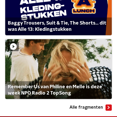
Baggy Trousers, Suit & Tie, The Shorts... dit
was Alle 13: Kledingstukken
Remember Us van Philine en Melle is deze
week NPO Radio 2 TopSong
Alle fragmenten