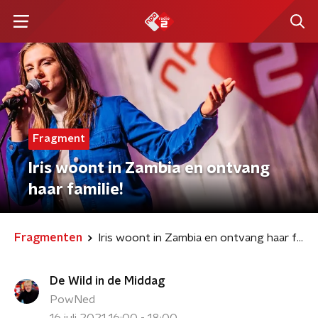
Fragment
Iris woont in Zambia en ontvang
haar familie!
Fragmenten
Iris woont in Zambia en ontvang haar familie!
De Wild in de Middag
PowNed