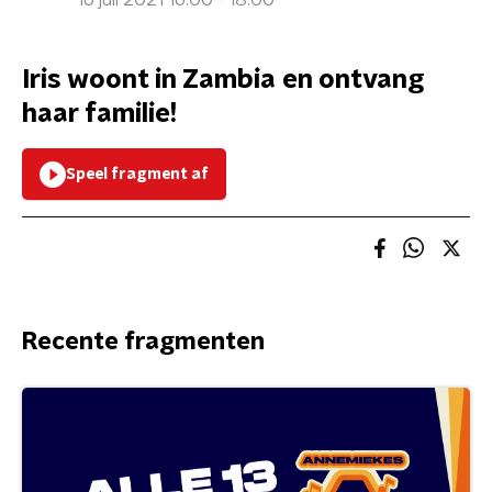
16 juli 2021 16:00 - 18:00
Iris woont in Zambia en ontvang
haar familie!
Speel fragment af
Recente fragmenten