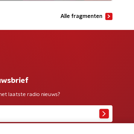
Alle fragmenten
uwsbrief
het laatste radio nieuws?