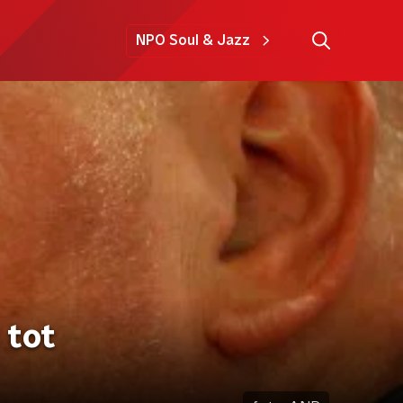
NPO Soul & Jazz
 tot