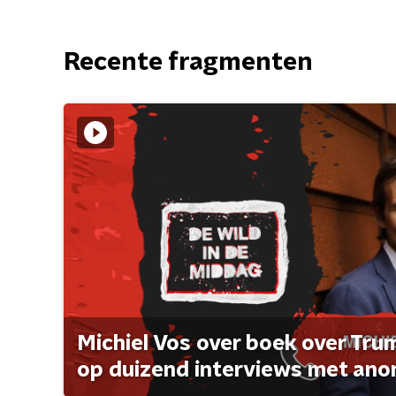
Recente fragmenten
Michiel Vos over boek over Tr
op duizend interviews met anon 