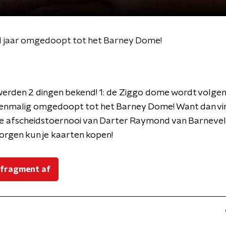
 jaar omgedoopt tot het Barney Dome!
erden 2 dingen bekend! 1: de Ziggo dome wordt volgen
eenmalig omgedoopt tot het Barney Dome! Want dan vi
ële afscheidstoernooi van Darter Raymond van Barnevel
orgen kun je kaarten kopen!
 fragment af