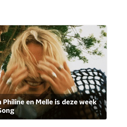
Philine en Melle is deze week
Song