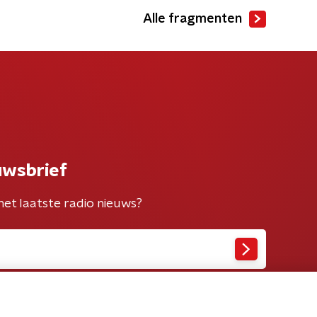
Alle fragmenten
uwsbrief
het laatste radio nieuws?