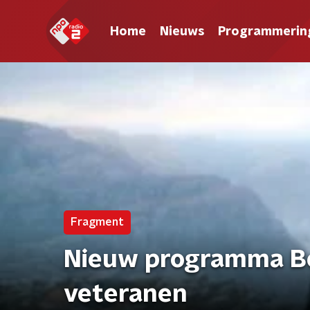
Home
Nieuws
Programmerin
Fragment
Nieuw programma Be
veteranen