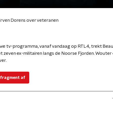
rven Dorens over veteranen
euwe tv-programma, vanaf vandaag op RTL4, trekt Beau
 zeven ex-militairen langs de Noorse Fjorden. Wouter
ver.
 fragment af