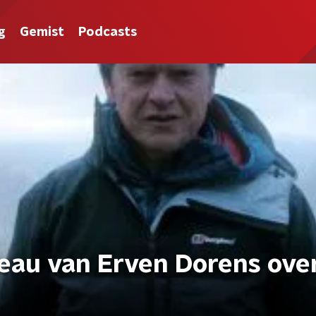
g
Gemist
Podcasts
au van Erven Dorens ove