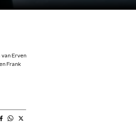
 van Erven
 en Frank