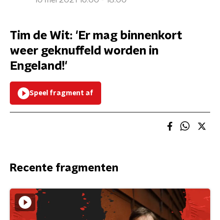
10 mei 2021 16:00 - 18:00
Tim de Wit: 'Er mag binnenkort
weer geknuffeld worden in
Engeland!'
Speel fragment af
Recente fragmenten