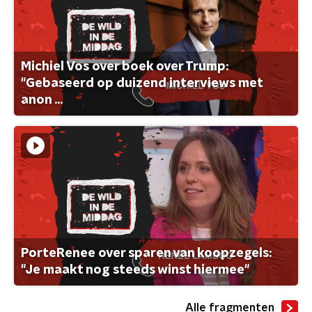
Michiel Vos over boek over Trump:
"Gebaseerd op duizend interviews met
anon ...
PorteRenee over sparen van koopzegels:
"Je maakt nog steeds winst hiermee"
Alle fragmenten