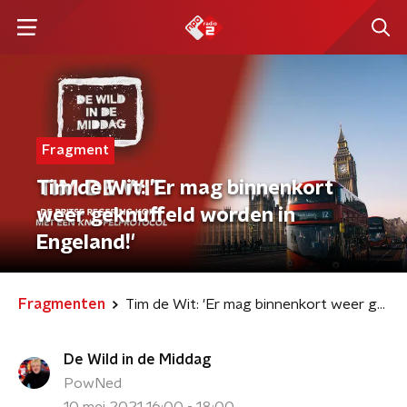
Fragment
Tim de Wit: 'Er mag binnenkort
weer geknuffeld worden in
Engeland!'
Fragmenten
Tim de Wit: 'Er mag binnenkort weer geknuffeld worden in Engeland!'
De Wild in de Middag
PowNed