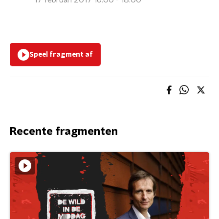
17 februari 2017 16:00 - 18:00
Speel fragment af
Recente fragmenten