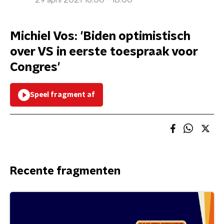
29 april 2021 16:00 - 18:00
Michiel Vos: 'Biden optimistisch
over VS in eerste toespraak voor
Congres'
Speel fragment af
Recente fragmenten