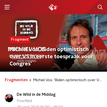
Fragment
Michiel Vos: 'Biden optimistisch
over VS in eerste toespraak voor
Congres'
Fragmenten
Michiel Vos: 'Biden optimistisch over VS in eerste toespraak voor Congres'
De Wild in de Middag
PowNed