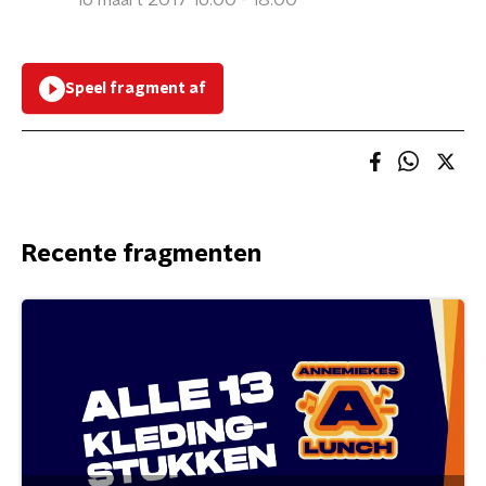
16 maart 2017 16:00 - 18:00
Speel fragment af
Recente fragmenten