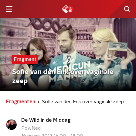
Fragment
Sofie van den Enk over vaginale
zeep
Fragmenten
Sofie van den Enk over vaginale zeep
De Wild in de Middag
PowNed