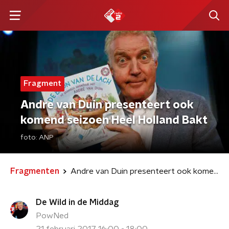
Fragment
Andre van Duin presenteert ook
komend seizoen Heel Holland Bakt
foto:
ANP
Fragmenten
Andre van Duin presenteert ook komend seizoen Heel Holland Bakt
De Wild in de Middag
PowNed