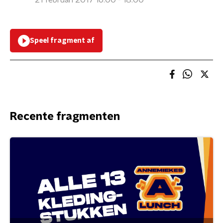
21 februari 2017 16:00 - 18:00
Speel fragment af
Recente fragmenten