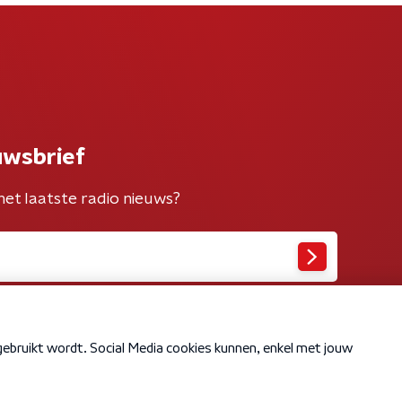
uwsbrief
het laatste radio nieuws?
Cookiebeleid