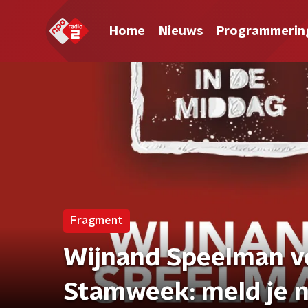
Home
Nieuws
Programmerin
Fragment
Wijnand Speelman ve
Stamweek: meld je n