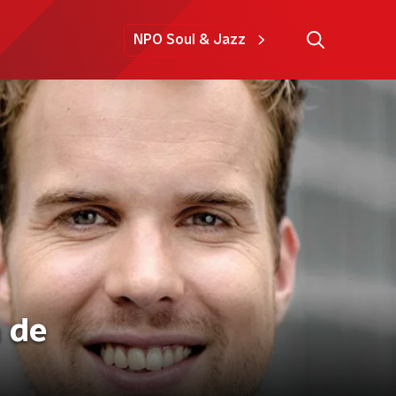
NPO Soul & Jazz
 de