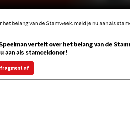
r het belang van de Stamweek: meld je nu aan als stam
Speelman vertelt over het belang van de Sta
nu aan als stamceldonor!
 fragment af