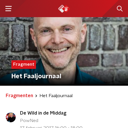
Fragment
Het Faaljournaal
Fragmenten
Het Faaljournaal
De Wild in de Middag
PowNed