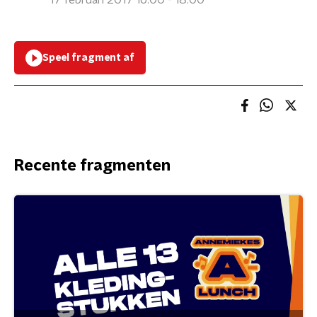
17 februari 2017 16:00 - 18:00
Speel fragment af
Recente fragmenten