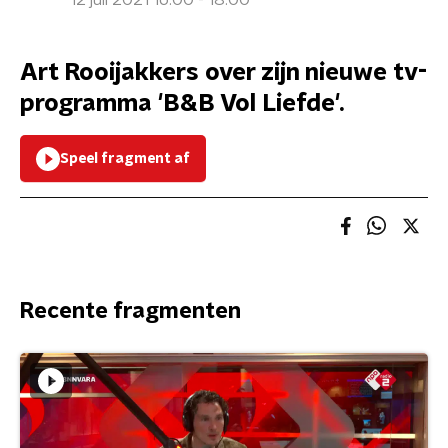
12 juli 2021 16:00 - 18:00
Art Rooijakkers over zijn nieuwe tv-
programma 'B&B Vol Liefde'.
Speel fragment af
Recente fragmenten