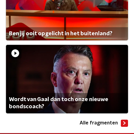
Ben jij ooit opgelicht in het buitenland?
Wordt van Gaal dan toch onze nieuwe
bondscoach?
Alle fragmenten