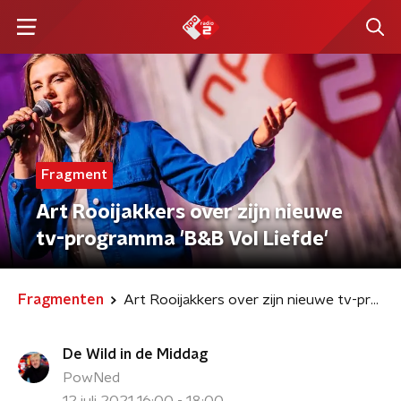
Fragment
Art Rooijakkers over zijn nieuwe
tv-programma 'B&B Vol Liefde'
Fragmenten
Art Rooijakkers over zijn nieuwe tv-programma 'B&B Vol Liefde'
De Wild in de Middag
PowNed