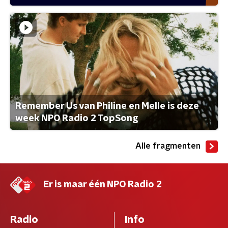
Remember Us van Philine en Melle is deze
week NPO Radio 2 TopSong
Alle fragmenten
Er is maar één NPO Radio 2
Radio
Info