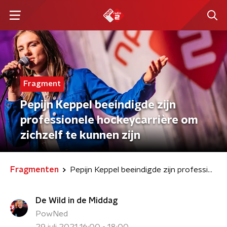
Fragment
Pepijn Keppel beeindigde zijn
professionele hockeycarrière om
zichzelf te kunnen zijn
Fragmenten
Pepijn Keppel beeindigde zijn professionele hockeycarrière om zichzelf te kunnen zijn
De Wild in de Middag
PowNed