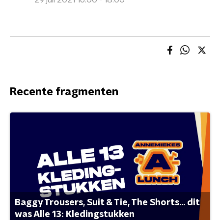
29 juli 2021 16:00 - 18:00
Recente fragmenten
Baggy Trousers, Suit & Tie, The Shorts... dit
was Alle 13: Kledingstukken