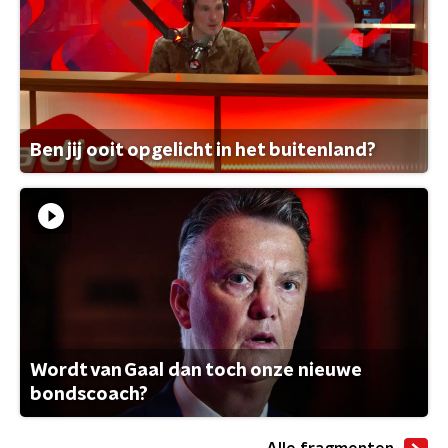
Ben jij ooit opgelicht in het buitenland?
Wordt van Gaal dan toch onze nieuwe
bondscoach?