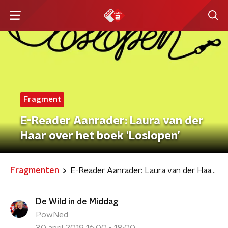
Fragment
E-Reader Aanrader: Laura van der
Haar over het boek ‘Loslopen’
Fragmenten
E-Reader Aanrader: Laura van der Haar over het boek ‘Loslopen’
De Wild in de Middag
PowNed