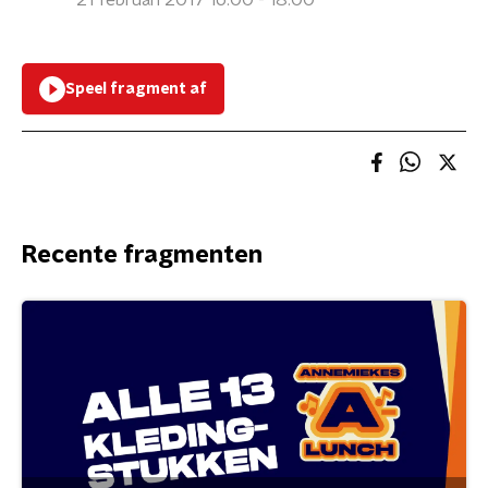
21 februari 2017 16:00 - 18:00
Speel fragment af
Recente fragmenten