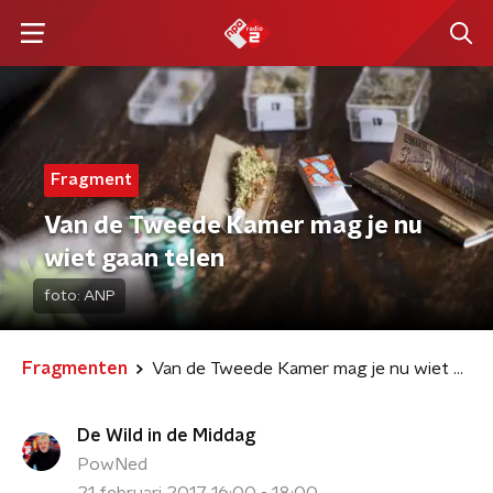
Fragment
Van de Tweede Kamer mag je nu
wiet gaan telen
foto:
ANP
Fragmenten
Van de Tweede Kamer mag je nu wiet gaan telen
De Wild in de Middag
PowNed