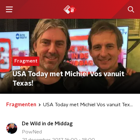
Fragment
USA Today met Michiel Vos vanuit
Texas!
Fragmenten
USA Today met Michiel Vos vanuit Texas!
De Wild in de Middag
PowNed