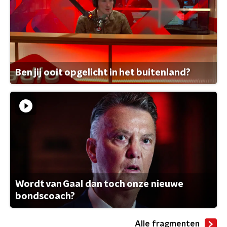
Ben jij ooit opgelicht in het buitenland?
Wordt van Gaal dan toch onze nieuwe
bondscoach?
Alle fragmenten