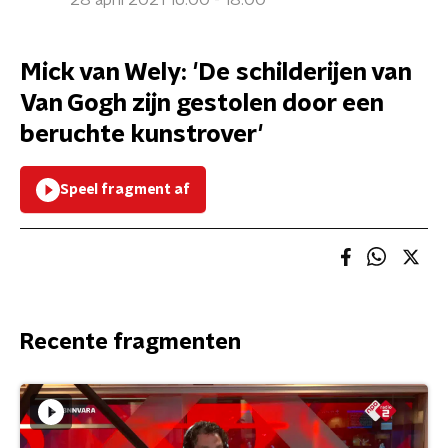
28 april 2021 16:00 - 18:00
Mick van Wely: 'De schilderijen van
Van Gogh zijn gestolen door een
beruchte kunstrover'
Speel fragment af
Recente fragmenten