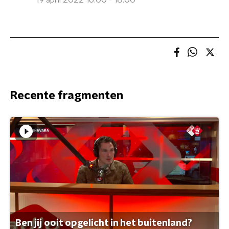
19 april 2022 16:00 - 18:00
Recente fragmenten
Ben jij ooit opgelicht in het buitenland?