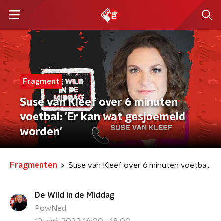
Fragment
Suse van Kleef over 6 minuten
voetbal: 'Er kan wat gesjoemeld
worden'
Fragmenten
Suse van Kleef over 6 minuten voetbal: 'Er kan wat gesjoemeld worden'
De Wild in de Middag
PowNed