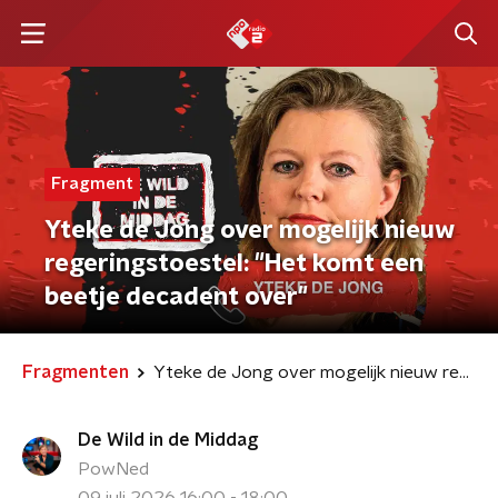
Fragment
Yteke de Jong over mogelijk nieuw
regeringstoestel: "Het komt een
beetje decadent over"
Fragmenten
Yteke de Jong over mogelijk nieuw regeringstoestel: "Het komt een beetje decadent over"
De Wild in de Middag
PowNed