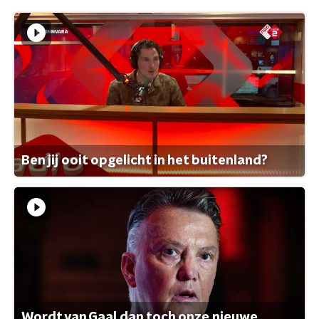
Ben jij ooit opgelicht in het buitenland?
Wordt van Gaal dan toch onze nieuwe