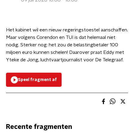
09 juli 2026 16:00 - 18:00
Het kabinet wil een nieuw regeringstoestel aanschaffen.
Maar volgens Corendon en TUI is dat helemaal niet
nodig. Sterker nog: het zou de belastingbetaler 100
miljoen euro kunnen schelen! Daarover praat Eddy met
Yteke de Jong, luchtvaartjournalist voor De Telegraaf.
Speel fragment af
Recente fragmenten