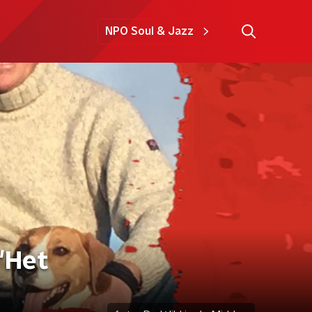
NPO Soul & Jazz
"Het