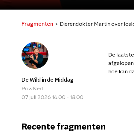
Fragmenten
Dierendokter Martin over losl
De laatste 
afgelopen
hoe kan da
De Wild in de Middag
PowNed
07 juli 2026 16:00 - 18:00
Recente fragmenten