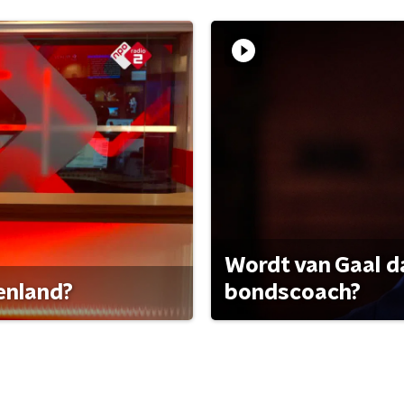
Wordt van Gaal d
tenland?
bondscoach?