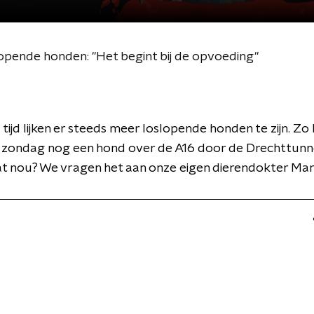
opende honden: "Het begint bij de opvoeding"
tijd lijken er steeds meer loslopende honden te zijn. Zo 
 zondag nog een hond over de A16 door de Drechttunn
t nou? We vragen het aan onze eigen dierendokter Mart