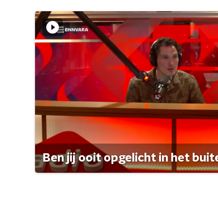
Ben jij ooit opgelicht in het bui