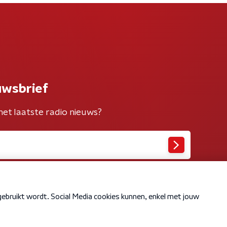
uwsbrief
het laatste radio nieuws?
Cookiebeleid