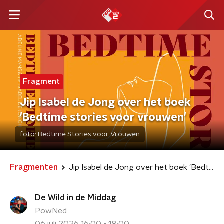
Fragment
Jip Isabel de Jong over het boek
'Bedtime stories voor vrouwen'
foto:
Bedtime Stories voor Vrouwen
Fragmenten
Jip Isabel de Jong over het boek 'Bedtime stories voor vrouwen'
De Wild in de Middag
PowNed