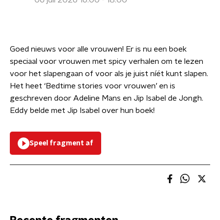
06 juli 2026 16:00 - 18:00
Goed nieuws voor alle vrouwen! Er is nu een boek
speciaal voor vrouwen met spicy verhalen om te lezen
voor het slapengaan of voor als je juist níét kunt slapen.
Het heet ‘Bedtime stories voor vrouwen’ en is
geschreven door Adeline Mans en Jip Isabel de Jongh.
Eddy belde met Jip Isabel over hun boek!
Speel fragment af