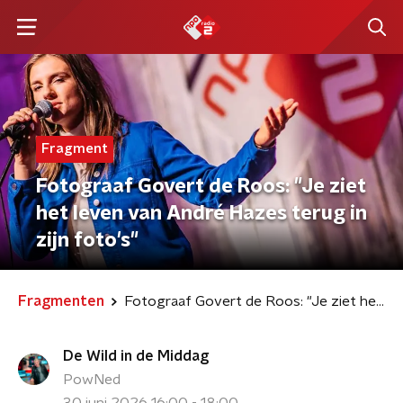
Fragment
Fotograaf Govert de Roos: "Je ziet
het leven van André Hazes terug in
zijn foto's"
Fragmenten
Fotograaf Govert de Roos: "Je ziet het leven van André Hazes terug in zijn foto's"
De Wild in de Middag
PowNed