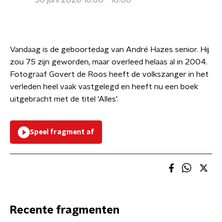
30 juni 2026 16:00 - 18:00
Vandaag is de geboortedag van André Hazes senior. Hij
zou 75 zijn geworden, maar overleed helaas al in 2004.
Fotograaf Govert de Roos heeft de volkszanger in het
verleden heel vaak vastgelegd en heeft nu een boek
uitgebracht met de titel ‘Alles’.
Speel fragment af
Recente fragmenten