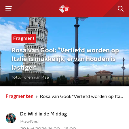
Fragment
Rosa van Gool: "Verliefd worden op
Italië is makkelijk, ervan houden is
lastiger"
foto:
Toren van Pisa
Fragmenten
Rosa van Gool: "Verliefd worden op Italië is makkelijk, ervan houden is lastiger"
De Wild in de Middag
PowNed