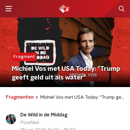
Fragment
Michiel Vos met USA Today: "Trump
geeft geld uit als water"
Fragmenten
Michiel Vos met USA Today: "Trump geeft geld uit als water"
De Wild in de Middag
PowNed