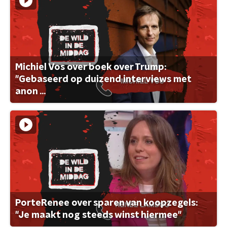
Michiel Vos over boek over Trump:
"Gebaseerd op duizend interviews met
anon ...
PorteRenee over sparen van koopzegels:
"Je maakt nog steeds winst hiermee"