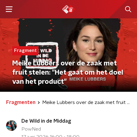
Fragment
Meike Lubbers over de zaak met
fruit stelen: "Het gaat om het doel
van het product"
Fragmenten
Meike Lubbers over de zaak met fruit stelen: "Het gaat om het doel van het product"
De Wild in de Middag
PowNed