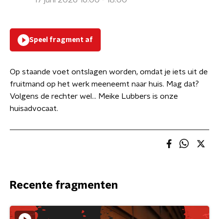
17 juni 2026 16:00 - 18:00
Speel fragment af
Op staande voet ontslagen worden, omdat je iets uit de
fruitmand op het werk meeneemt naar huis. Mag dat?
Volgens de rechter wel… Meike Lubbers is onze
huisadvocaat.
Recente fragmenten