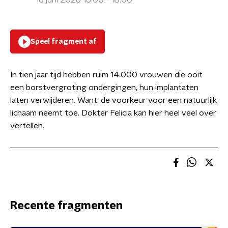
16 juni 2026 16:00 - 18:00
Speel fragment af
In tien jaar tijd hebben ruim 14.000 vrouwen die ooit
een borstvergroting ondergingen, hun implantaten
laten verwijderen. Want: de voorkeur voor een natuurlijk
lichaam neemt toe. Dokter Felicia kan hier heel veel over
vertellen.
Recente fragmenten