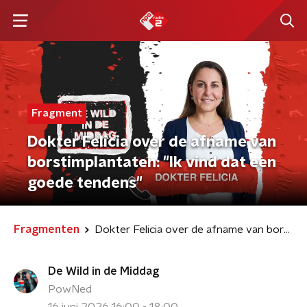
Fragment
Dokter Felicia over de afname van
borstimplantaten: "Ik vind dat een
goede tendens"
Fragmenten
Dokter Felicia over de afname van borstimplantaten: "Ik vind dat een goede tendens"
De Wild in de Middag
PowNed