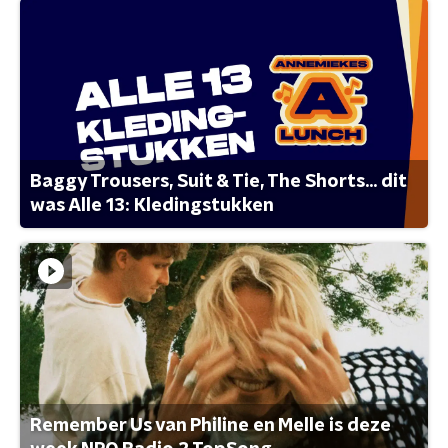
Baggy Trousers, Suit & Tie, The Shorts... dit
was Alle 13: Kledingstukken
Remember Us van Philine en Melle is deze