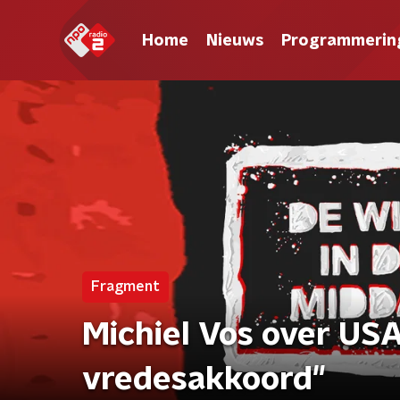
Home
Nieuws
Programmerin
Fragment
Michiel Vos over USA 
vredesakkoord"