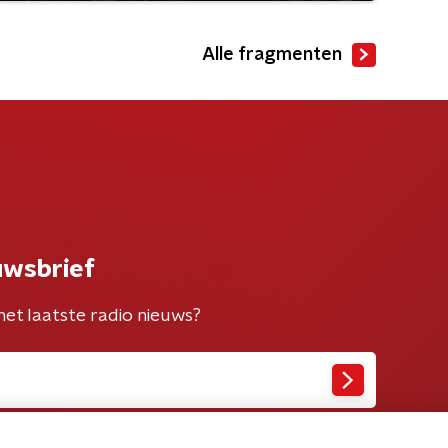
Alle fragmenten
uwsbrief
het laatste radio nieuws?