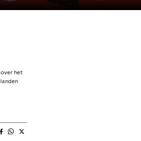
 over het
 landen