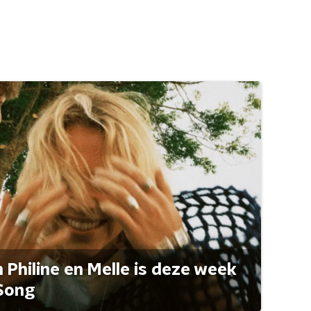
Philine en Melle is deze week
Song