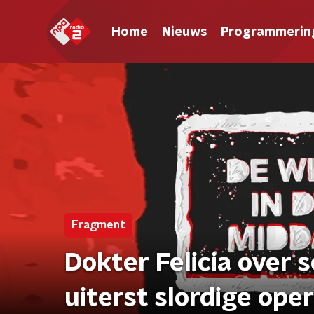
Home
Nieuws
Programmerin
Fragment
Dokter Felicia over s
uiterst slordige oper