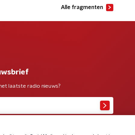
Alle fragmenten
uwsbrief
het laatste radio nieuws?