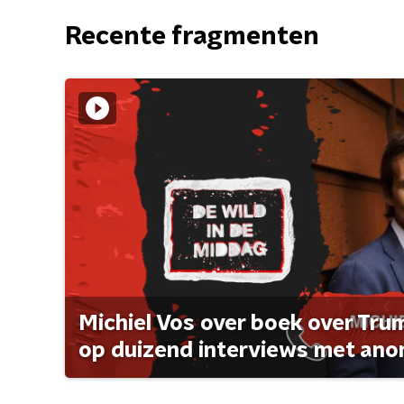
Recente fragmenten
Michiel Vos over boek over Tr
op duizend interviews met anon 