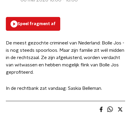
06 mei 2026 16:00 - 18:00
Speel fragment af
De meest gezochte crimineel van Nederland: Bolle Jos -
is nog steeds spoorloos. Maar zijn familie zit wél midden
in de rechtszaal. Ze zijn afgeluisterd, worden verdacht
van witwassen en hebben mogelijk flink van Bolle Jos
geprofiteerd.
In de rechtbank zat vandaag: Saskia Belleman.