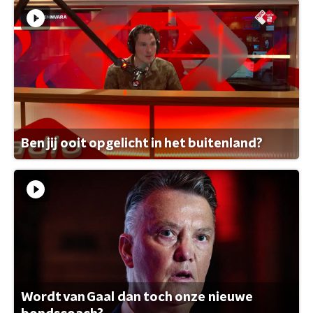
Ben jij ooit opgelicht in het buitenland?
Wordt van Gaal dan toch onze nieuwe