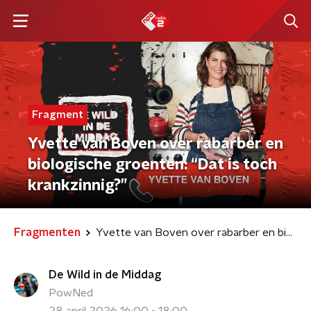
Fragment
Yvette van Boven over rabarber en
biologische groenten: “Dat is toch
krankzinnig?”
Fragmenten
Yvette van Boven over rabarber en biologische groenten: “Dat is toch krankzinnig?”
De Wild in de Middag
PowNed