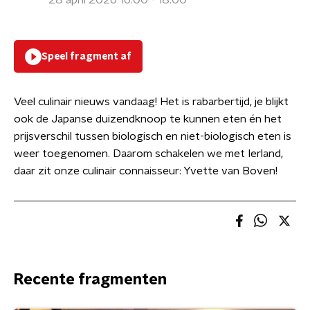
28 april 2026 16:00 - 18:00
Speel fragment af
Veel culinair nieuws vandaag! Het is rabarbertijd, je blijkt
ook de Japanse duizendknoop te kunnen eten én het
prijsverschil tussen biologisch en niet-biologisch eten is
weer toegenomen. Daarom schakelen we met Ierland,
daar zit onze culinair connaisseur: Yvette van Boven!
Recente fragmenten