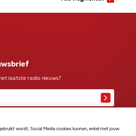
uwsbrief
het laatste radio nieuws?