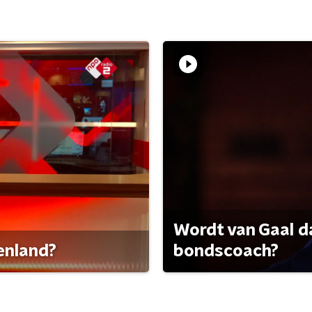
Wordt van Gaal d
tenland?
bondscoach?