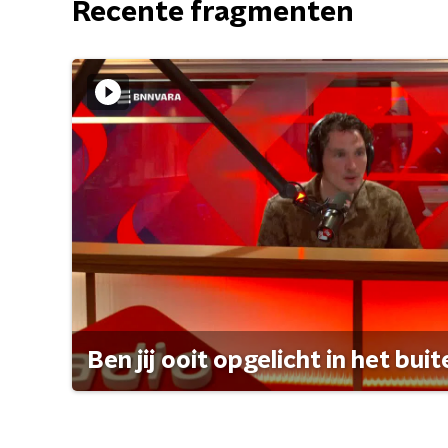
Recente fragmenten
Ben jij ooit opgelicht in het bui