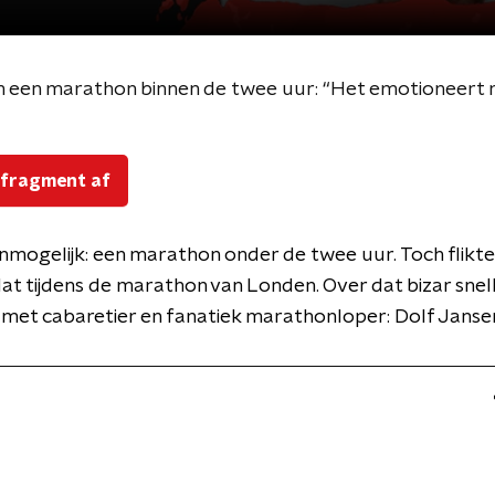
an een marathon binnen de twee uur: “Het emotioneert
 fragment af
nmogelijk: een marathon onder de twee uur. Toch flikt
at tijdens de marathon van Londen. Over dat bizar snel
met cabaretier en fanatiek marathonloper: Dolf Janse