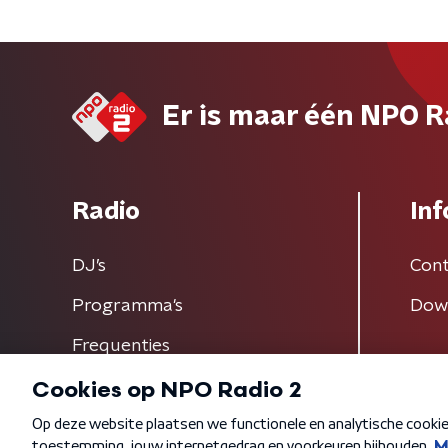
Er is maar één NPO R
Radio
Inf
DJ’s
Cont
Programma's
Dow
Frequenties