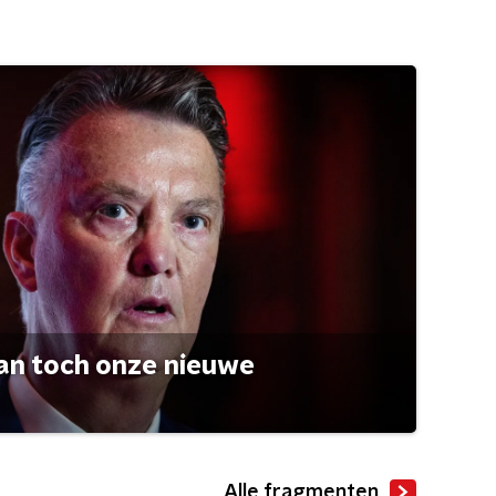
an toch onze nieuwe
Alle fragmenten