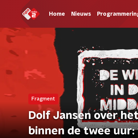
Home
Nieuws
Programmerin
Fragment
Dolf Jansen over he
binnen de twee uur: