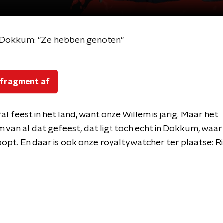
n Dokkum: "Ze hebben genoten"
 fragment af
al feest in het land, want onze Willem is jarig. Maar het
 van al dat gefeest, dat ligt toch echt in Dokkum, waar
oopt. En daar is ook onze royaltywatcher ter plaatse: Ri