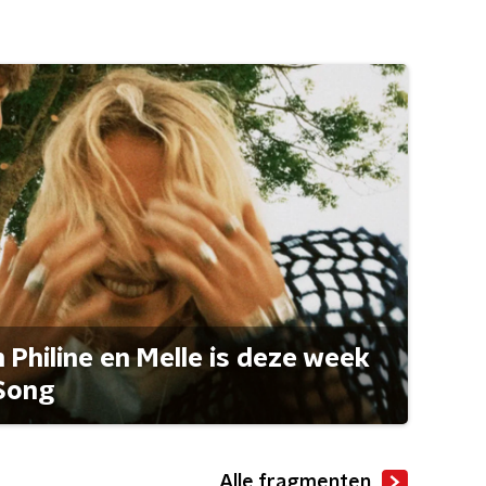
Philine en Melle is deze week
Song
Alle fragmenten