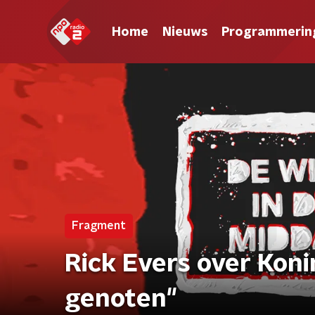
Home
Nieuws
Programmerin
Fragment
Rick Evers over Kon
genoten"