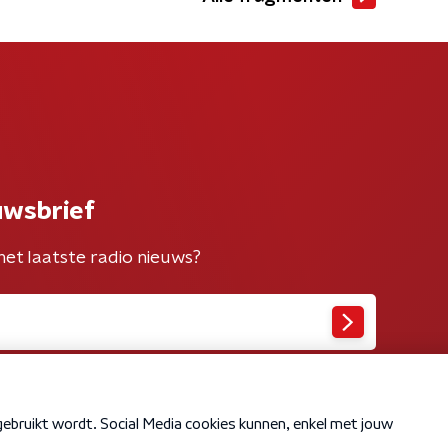
uwsbrief
het laatste radio nieuws?