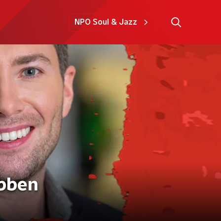
NPO Soul & Jazz
ebben