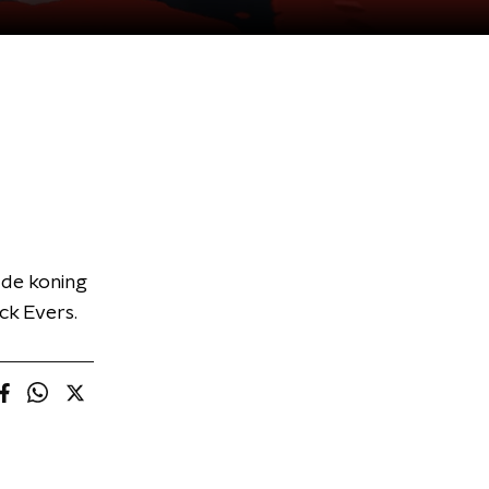
 de koning
ck Evers.