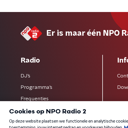
Er is maar één NPO R
Radio
Inf
DJ’s
Cont
Programma's
Dow
Frequenties