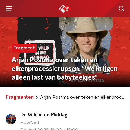
Fragment
Arjan Postma over teken en
eikenprocessierupsen: “We krijgen
alleen last van babyteekjes”
Fragmenten
Arjan Postma over teken en eikenprocessierupsen: “We krijgen alleen last van babyteekjes”
De Wild in de Middag
PowNed