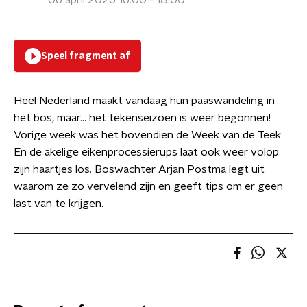
06 april 2026 16:00 - 18:00
Speel fragment af
Heel Nederland maakt vandaag hun paaswandeling in
het bos, maar… het tekenseizoen is weer begonnen!
Vorige week was het bovendien de Week van de Teek.
En de akelige eikenprocessierups laat ook weer volop
zijn haartjes los. Boswachter Arjan Postma legt uit
waarom ze zo vervelend zijn en geeft tips om er geen
last van te krijgen.