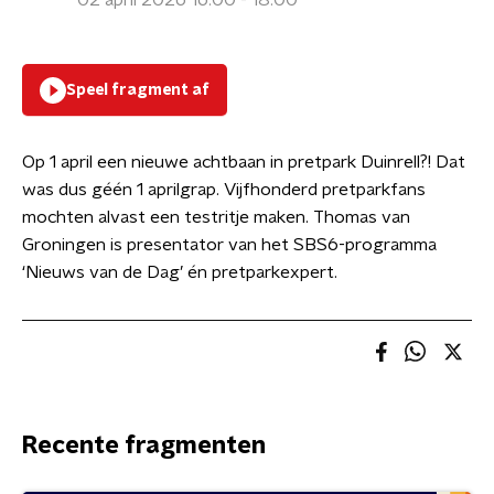
02 april 2026 16:00 - 18:00
Speel fragment af
Op 1 april een nieuwe achtbaan in pretpark Duinrell?! Dat
was dus géén 1 aprilgrap. Vijfhonderd pretparkfans
mochten alvast een testritje maken. Thomas van
Groningen is presentator van het SBS6-programma
‘Nieuws van de Dag’ én pretparkexpert.
Recente fragmenten