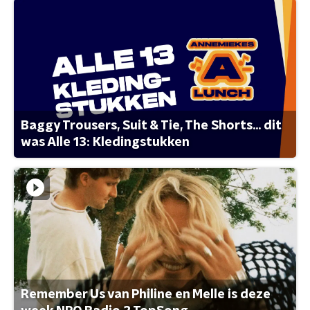
Baggy Trousers, Suit & Tie, The Shorts... dit
was Alle 13: Kledingstukken
Remember Us van Philine en Melle is deze