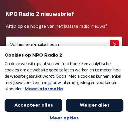
NPO Radio 2 nieuwsbrief
Altijd op de hoogte van het laatste radio nieuws?
Algemene voorwaarden
Privacybeleid
Cookiebeleid