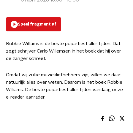
01 april 2026 16:00 - 18:00
Speel fragment af
Robbie Williams is de beste popartiest aller tijden. Dat
zegt schrijver Carlo Willemsen in het boek dat hij over
de zanger schreef.
Omdat wij zulke muziekliefhebbers zijn, willen we daar
natuurlijk alles over weten. Daarom is het boek Robbie
Williams. De beste popartiest aller tijden vandaag onze
e-reader-aanrader.