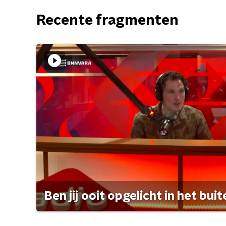
Recente fragmenten
Ben jij ooit opgelicht in het bui