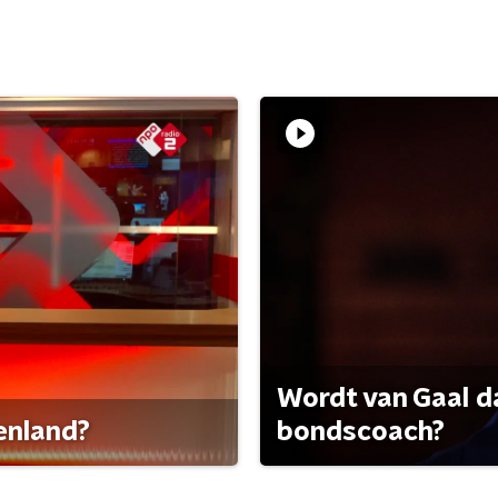
Wordt van Gaal d
tenland?
bondscoach?