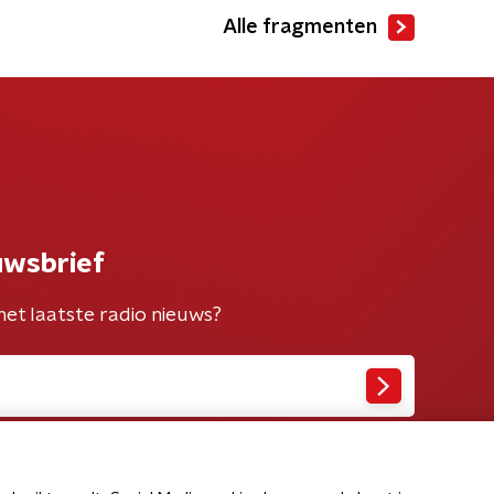
Alle fragmenten
uwsbrief
het laatste radio nieuws?