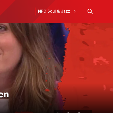
NPO Soul & Jazz
gen