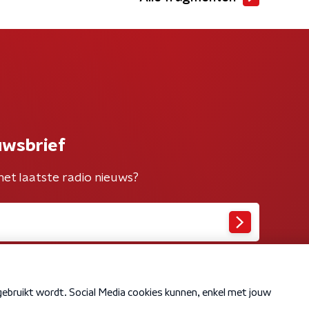
uwsbrief
het laatste radio nieuws?