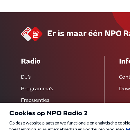
Er is maar één NPO R
Radio
Inf
DJ’s
Cont
Programma's
Dow
Frequenties