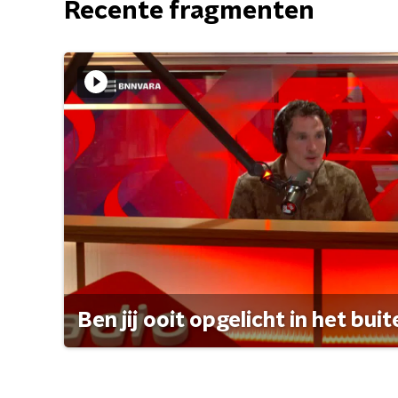
Recente fragmenten
Ben jij ooit opgelicht in het bui