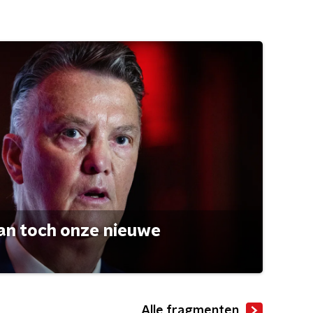
an toch onze nieuwe
Alle fragmenten