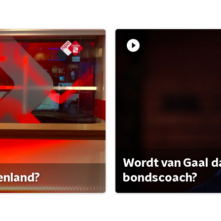
Wordt van Gaal d
tenland?
bondscoach?