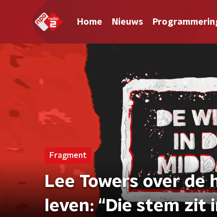
Home
Nieuws
Programmerin
Fragment
Lee Towers over de h
leven: “Die stem zit in