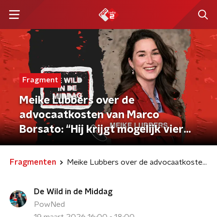
Fragment
Meike Lubbers over de
advocaatkosten van Marco
Borsato: “Hij krijgt mogelijk vier
ton terug van de staat”
Fragmenten
Meike Lubbers over de advocaatkosten van Marco Borsato: “Hij krijgt mogelijk vier ton terug van de staat”
De Wild in de Middag
PowNed