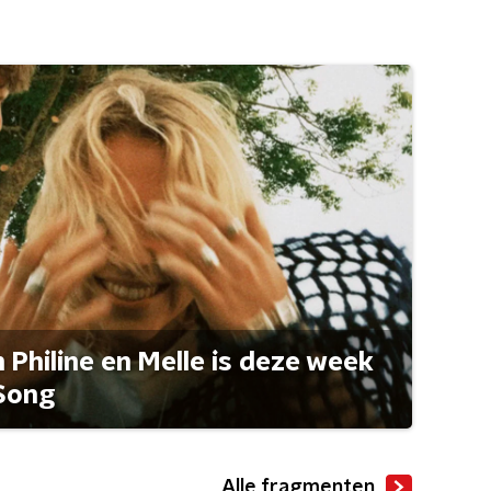
Philine en Melle is deze week
Song
Alle fragmenten