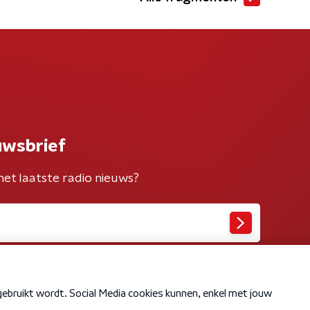
uwsbrief
het laatste radio nieuws?