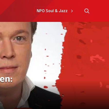
NPO Soul & Jazz
en: