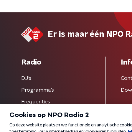
Er is maar één NPO R
Radio
Inf
DJ’s
Cont
Programma's
Dow
Frequenties