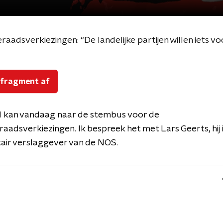
adsverkiezingen: “De landelijke partijen willen iets voo
 fragment af
 kan vandaag naar de stembus voor de
adsverkiezingen. Ik bespreek het met Lars Geerts, hij 
air verslaggever van de NOS.