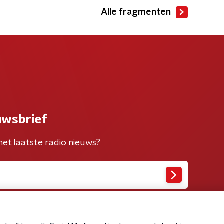
Alle fragmenten
uwsbrief
het laatste radio nieuws?