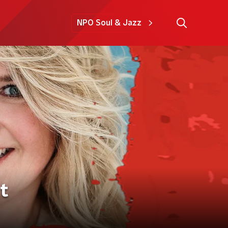
NPO Soul & Jazz
t