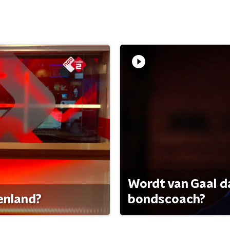
Wordt van Gaal d
tenland?
bondscoach?