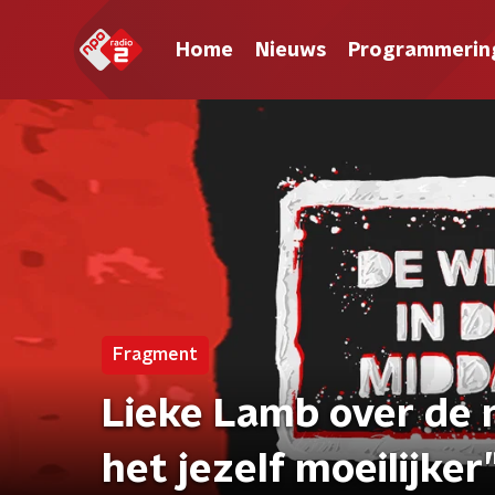
Home
Nieuws
Programmerin
Fragment
Lieke Lamb over de 
het jezelf moeilijker