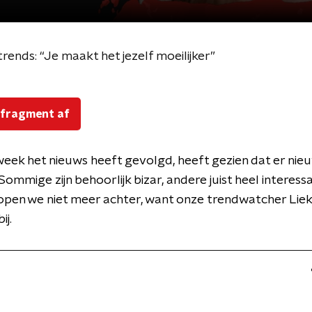
ends: “Je maakt het jezelf moeilijker”
 fragment af
eek het nieuws heeft gevolgd, heeft gezien dat er nie
Sommige zijn behoorlijk bizar, andere juist heel interessa
lopen we niet meer achter, want onze trendwatcher Li
ij.