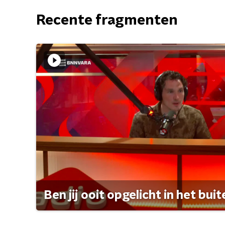
Recente fragmenten
Ben jij ooit opgelicht in het bui