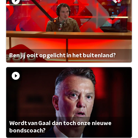
Ben jij ooit opgelicht in het buitenland?
Wordt van Gaal dan toch onze nieuwe
bondscoach?