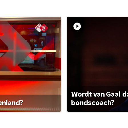
Wordt van Gaal d
tenland?
bondscoach?