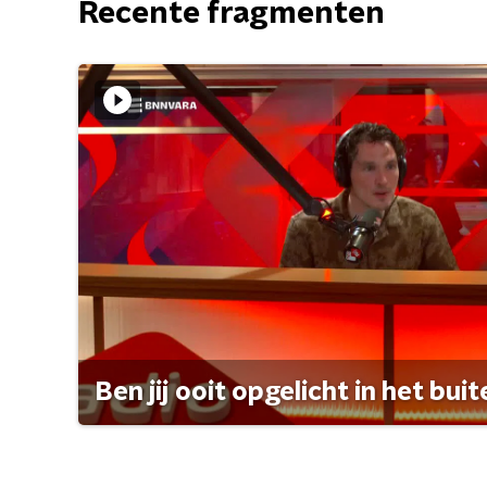
Recente fragmenten
Ben jij ooit opgelicht in het bui