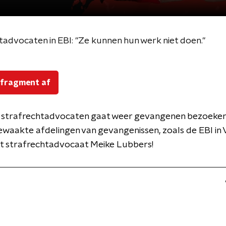
advocaten in EBI: "Ze kunnen hun werk niet doen."
 fragment af
 strafrechtadvocaten gaat weer gevangenen bezoeken 
waakte afdelingen van gevangenissen, zoals de EBI in
t strafrechtadvocaat Meike Lubbers!