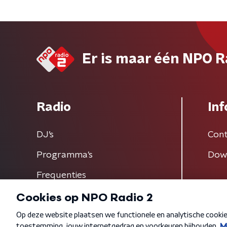
Er is maar één NPO R
Radio
Inf
DJ’s
Cont
Programma's
Dow
Frequenties