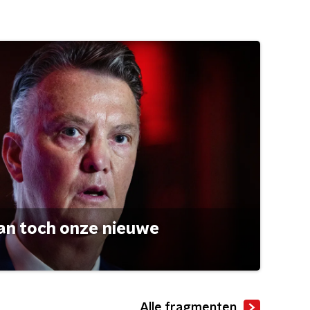
an toch onze nieuwe
Alle fragmenten