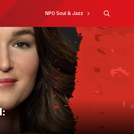
NPO Soul & Jazz
: