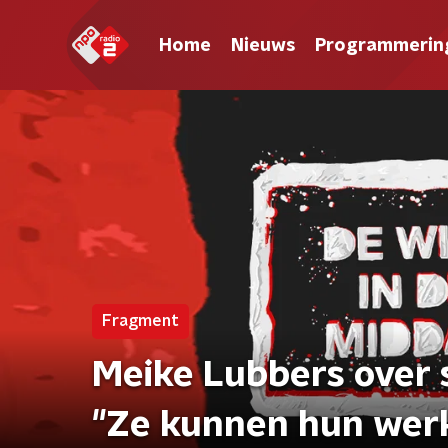
Home
Nieuws
Programmerin
Fragment
Meike Lubbers over 
"Ze kunnen hun werk