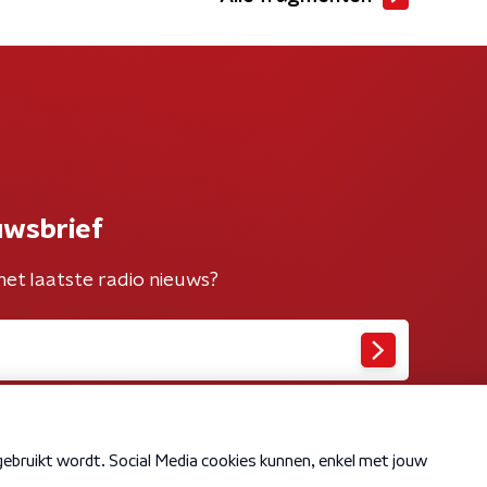
uwsbrief
het laatste radio nieuws?