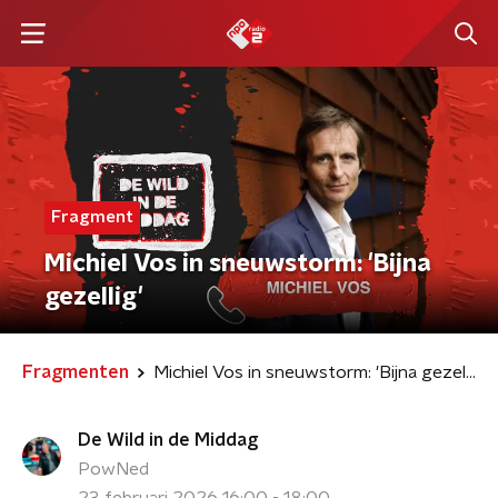
Fragment
Michiel Vos in sneuwstorm: 'Bijna
gezellig'
Fragmenten
Michiel Vos in sneuwstorm: 'Bijna gezellig'
De Wild in de Middag
PowNed