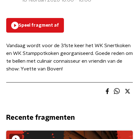
18 februari 2026 16:00 - 18:00
Speel fragment af
Vandaag wordt voor de 31ste keer het WK Snertkoken
en WK Stamppotkoken georganiseerd. Goede reden om
te bellen met culinair connaisseur en vriendin van de
show: Yvette van Boven!
Recente fragmenten