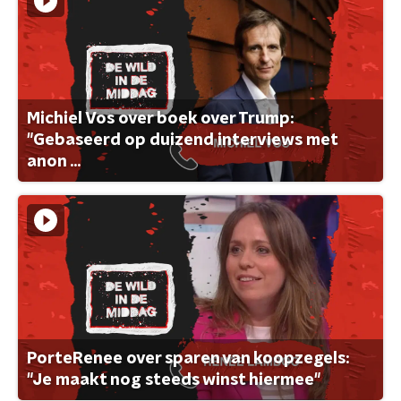
Michiel Vos over boek over Trump:
"Gebaseerd op duizend interviews met
anon ...
PorteRenee over sparen van koopzegels:
"Je maakt nog steeds winst hiermee"