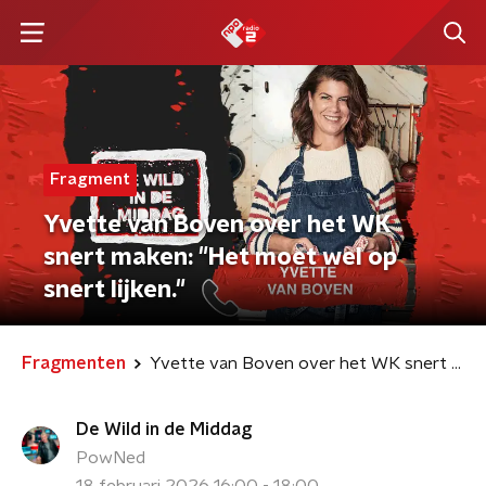
Fragment
Yvette van Boven over het WK
snert maken: "Het moet wel op
snert lijken."
Fragmenten
Yvette van Boven over het WK snert maken: "Het moet wel op snert lijken."
De Wild in de Middag
PowNed