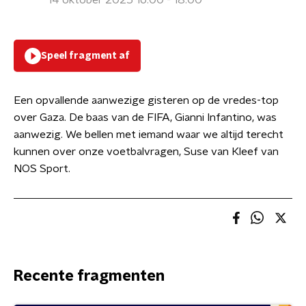
14 oktober 2025 16:00 - 18:00
Speel fragment af
Een opvallende aanwezige gisteren op de vredes-top
over Gaza. De baas van de FIFA, Gianni Infantino, was
aanwezig. We bellen met iemand waar we altijd terecht
kunnen over onze voetbalvragen, Suse van Kleef van
NOS Sport.
Recente fragmenten