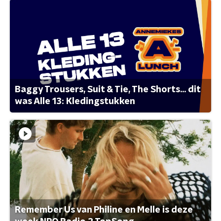
Baggy Trousers, Suit & Tie, The Shorts... dit
was Alle 13: Kledingstukken
Remember Us van Philine en Melle is deze