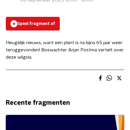
08 september 2025 16:00 - 18:00
Speel fragment af
Heugelijk nieuws, want een plant is na bijna 65 jaar weer
teruggevonden! Boswachter Arjan Postma vertelt over
deze wilgsla.
Recente fragmenten