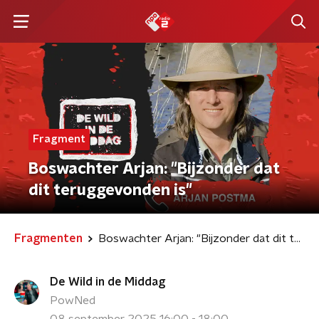
Fragment
Boswachter Arjan: "Bijzonder dat
dit teruggevonden is"
Fragmenten
Boswachter Arjan: "Bijzonder dat dit teruggevonden is"
De Wild in de Middag
PowNed