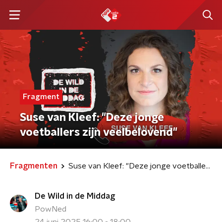
Fragment
Suse van Kleef: "Deze jonge
voetballers zijn veelbelovend"
Fragmenten
Suse van Kleef: "Deze jonge voetballers zijn veelbelovend"
De Wild in de Middag
PowNed