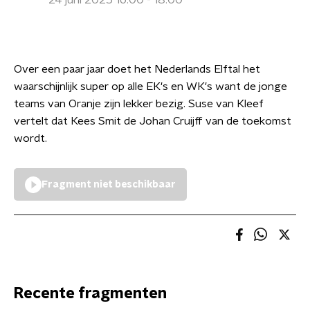
24 juni 2025 16:00 - 18:00
Over een paar jaar doet het Nederlands Elftal het
waarschijnlijk super op alle EK's en WK's want de jonge
teams van Oranje zijn lekker bezig. Suse van Kleef
vertelt dat Kees Smit de Johan Cruijff van de toekomst
wordt.
Fragment niet beschikbaar
Recente fragmenten