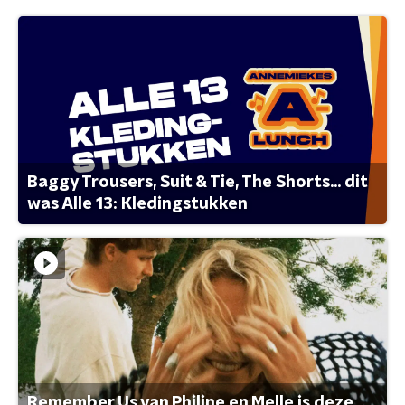
Baggy Trousers, Suit & Tie, The Shorts... dit
was Alle 13: Kledingstukken
Remember Us van Philine en Melle is deze